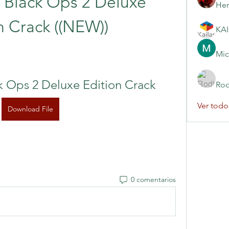
 Black Ops 2 Deluxe 
Her
n Crack ((NEW))
Mic
k Ops 2 Deluxe Edition Crack
Rod
Ver todo
Download File
0 comentarios