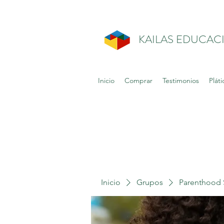
KAILAS EDUCAC
Inicio
Comprar
Testimonios
Pláti
Inicio
Grupos
Parenthood 