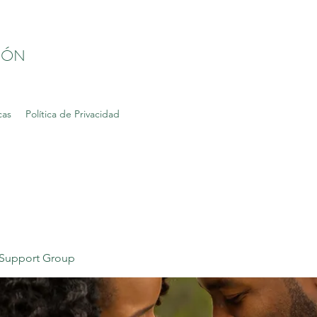
IÓN
cas
Política de Privacidad
Support Group