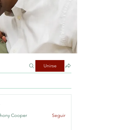
Unirse
s
hony Cooper
Seguir