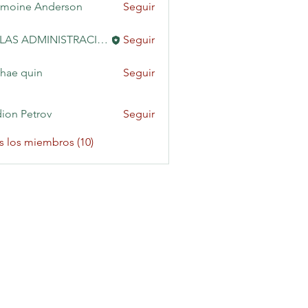
moine Anderson
Seguir
KAILAS ADMINISTRACIÓN
Seguir
hae quin
Seguir
ion Petrov
Seguir
s los miembros (10)