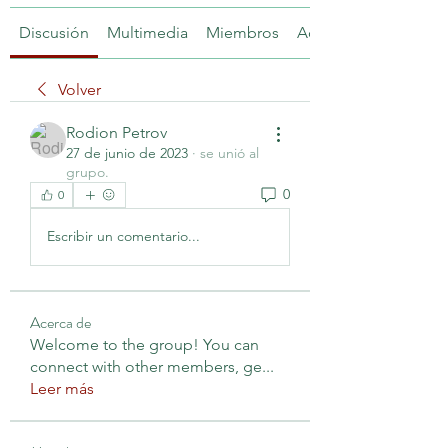
Discusión
Multimedia
Miembros
Acerca de
Volver
Rodion Petrov
27 de junio de 2023
·
se unió al
grupo.
0
0
Escribir un comentario...
Acerca de
Welcome to the group! You can
connect with other members, ge
...
Leer más