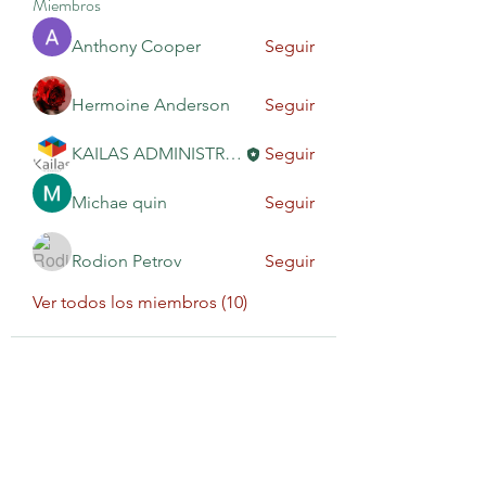
Miembros
Anthony Cooper
Seguir
Hermoine Anderson
Seguir
KAILAS ADMINISTRACIÓN
Seguir
Michae quin
Seguir
Rodion Petrov
Seguir
Ver todos los miembros (10)
KAILAS EDUCACIÓN