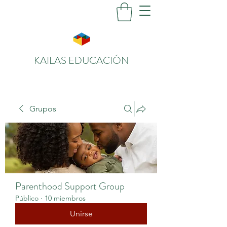
KAILAS EDUCACIÓN
Grupos
Parenthood Support Group
Público
·
10 miembros
Unirse