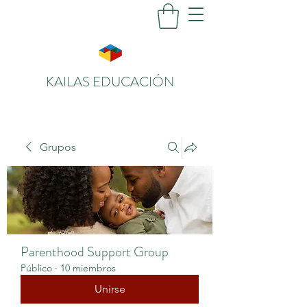
KAILAS EDUCACIÓN
Grupos
Parenthood Support Group
Público
·
10 miembros
Unirse