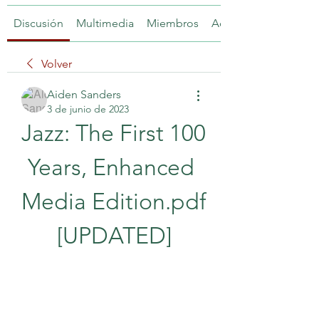
Discusión
Multimedia
Miembros
Acerca de
Volver
Aiden Sanders
3 de junio de 2023
Jazz: The First 100 
Years, Enhanced 
Media Edition.pdf 
[UPDATED]