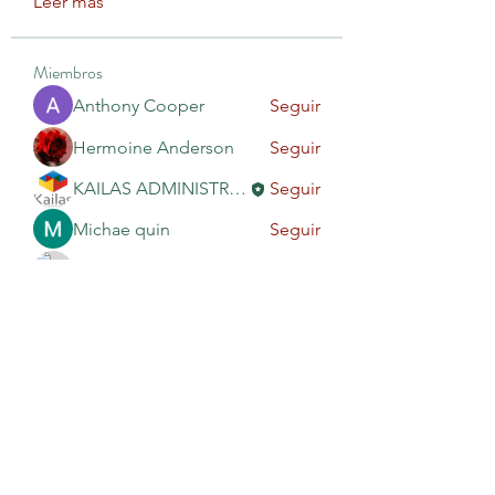
Leer más
Miembros
Anthony Cooper
Seguir
Hermoine Anderson
Seguir
KAILAS ADMINISTRACIÓN
Seguir
Michae quin
Seguir
Rodion Petrov
Seguir
Ver todos los miembros (10)
KAILAS EDUCACIÓN