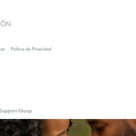
IÓN
cas
Política de Privacidad
Support Group