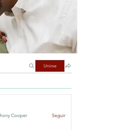
Unirse
s
hony Cooper
Seguir