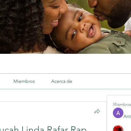
Miembros
Acerca de
Miembro
Ant
Lucah Linda Rafar Rap