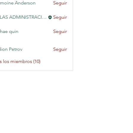
moine Anderson
Seguir
KAILAS ADMINISTRACIÓN
Seguir
hae quin
Seguir
ion Petrov
Seguir
s los miembros (10)