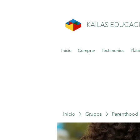
KAILAS EDUCAC
Inicio
Comprar
Testimonios
Pláti
Inicio
Grupos
Parenthood 