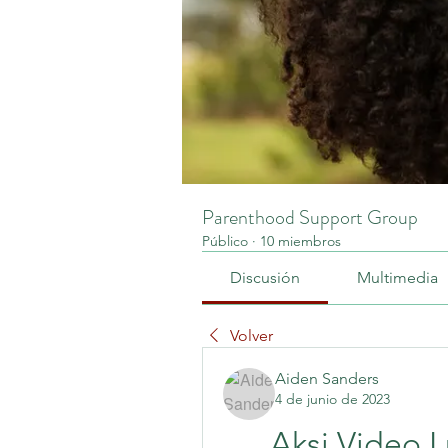
Parenthood Support Group
Público
·
10 miembros
Discusión
Multimedia
Volver
Aiden Sanders
4 de junio de 2023
Aksi Video 