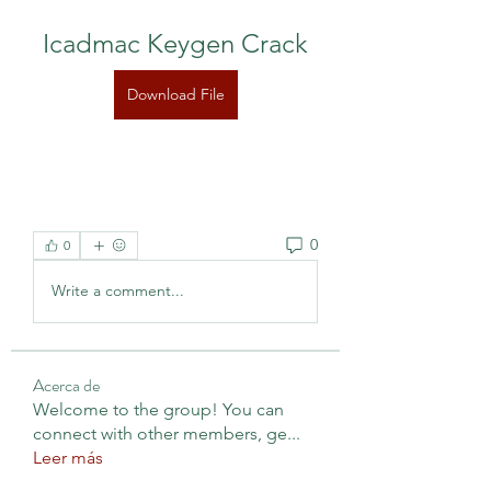
Icadmac Keygen Crack
Download File
0
0
Write a comment...
Acerca de
Welcome to the group! You can
connect with other members, ge
...
Leer más