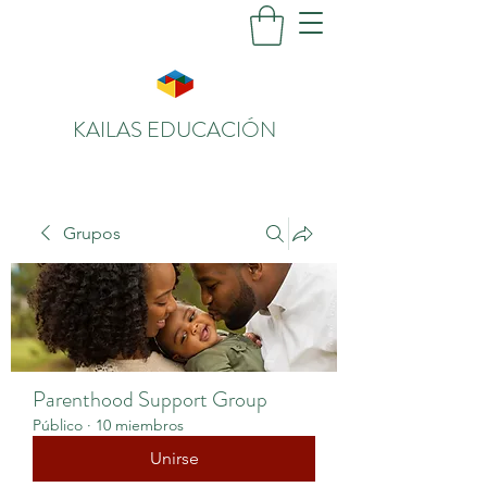
KAILAS EDUCACIÓN
Grupos
Parenthood Support Group
Público
·
10 miembros
Unirse