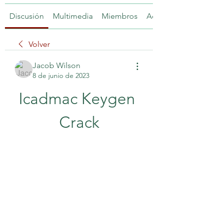
Discusión
Multimedia
Miembros
Acerca de
Volver
Jacob Wilson
8 de junio de 2023
Icadmac Keygen 
Crack