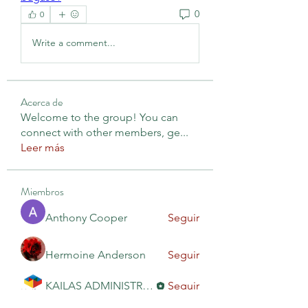
0
0
Write a comment...
Acerca de
Welcome to the group! You can
connect with other members, ge
...
Leer más
Miembros
Anthony Cooper
Seguir
Hermoine Anderson
Seguir
KAILAS ADMINISTRACIÓN
Seguir