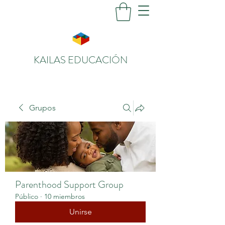
KAILAS EDUCACIÓN
Grupos
Parenthood Support Group
Público
·
10 miembros
Unirse