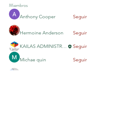
Miembros
Anthony Cooper
Seguir
Hermoine Anderson
Seguir
KAILAS ADMINISTRACIÓN
Seguir
Michae quin
Seguir
Rodion Petrov
Seguir
Ver todos los miembros (10)
KAILAS EDUCACIÓN