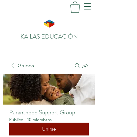
KAILAS EDUCACIÓN
Grupos
Parenthood Support Group
Público
·
10 miembros
Unirse