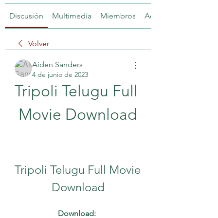
Discusión
Multimedia
Miembros
Acerca de
Volver
Aiden Sanders
4 de junio de 2023
Tripoli Telugu Full 
Movie Download
Tripoli Telugu Full Movie 
Download
Download: 