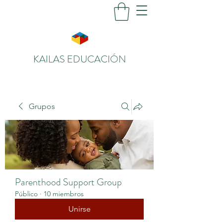
KAILAS EDUCACIÓN
Grupos
Parenthood Support Group
Público
·
10 miembros
Unirse