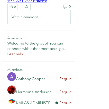
4f3c-9971-96681fdfa49e
0
0
Write a comment...
Acerca de
Welcome to the group! You can
connect with other members, ge
...
Leer más
Miembros
Anthony Cooper
Seguir
Hermoine Anderson
Seguir
KAILAS ADMINISTRACIÓN
Seguir