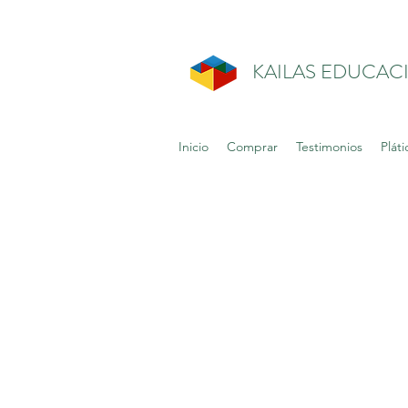
KAILAS EDUCAC
Inicio
Comprar
Testimonios
Pláti