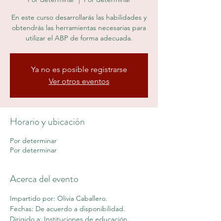
En este curso desarrollarás las habilidades y
obtendrás las herramientas necesarias para
utilizar el ABP de forma adecuada.
Ya no es posible registrarse
Ver otros eventos
Horario y ubicación
Por determinar
Por determinar
Acerca del evento
Impartido por: Olivia Caballero.
Fechas: De acuerdo a disponibilidad.
Dirigido a: Instituciones de educación 