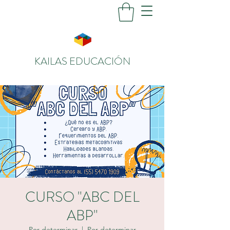
KAILAS EDUCACIÓN
CURSO "ABC DEL
ABP"
Por determinar
  |  
Por determinar